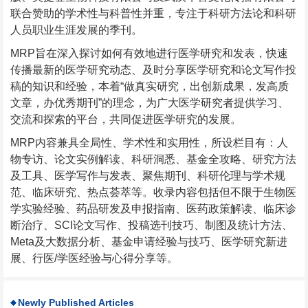
联合赞助的学术性与科普性并重，专注于科研方法论和科研
人员职业生涯发展的季刊。
MRP旨在深入探讨如何有效地进行医学研究和发表，快速
传播最新的医学研究动态、及时分享医学研究和论文写作投
稿的知识和经验，本着“做真实研究，出创新成果，发高质
文章，办优秀期刊”的理念，为广大医学研究者提供学习、
交流和探索的平台，共同促进医学研究的发展。
MRP内容兼具全局性、学术性和实用性，所设栏目有：人
物专访、论文实例解读、科研洞悉、基金全攻略、研究方法
及工具、医学写作与发表、聚焦期刊、科研伦理与学术规
范、临床研究、热点荟萃等。收录内容包括但不限于生物医
学实验经验、药品研发及申报指南、医药政策解读、临床诊
断治疗、SCI论文写作、投稿选刊技巧、制图及统计方法、
Meta及大数据分析、基金申请经验与技巧、医学研究新进
展、行医/学医经验与心得分享等。
Newly Published Articles