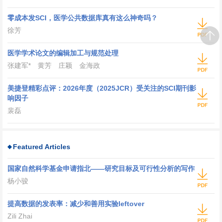
零成本发SCI，医学公共数据库真有这么神奇吗？
徐芳
医学学术论文的编辑加工与规范处理
张建军
*
黄芳 庄颖 金海政
美捷登精彩点评：2026年度（2025JCR）受关注的SCI期刊影
响因子
裴磊
Featured Articles
国家自然科学基金申请指北——研究目标及可行性分析的写作
杨小骏
提高数据的发表率：减少和善用实验leftover
Zili Zhai