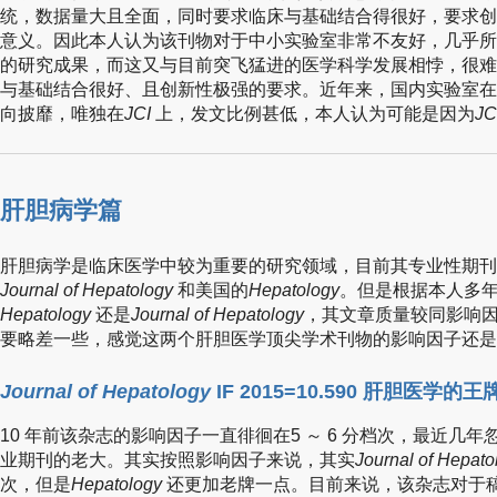
统，数据量大且全面，同时要求临床与基础结合得很好，要求创
意义。因此本人认为该刊物对于中小实验室非常不友好，几乎所有的
的研究成果，而这又与目前突飞猛进的医学科学发展相悖，很难
与基础结合很好、且创新性极强的要求。近年来，国内实验室在
向披靡，唯独在
JCI
上，发文比例甚低，本人认为可能是因为
JC
肝胆病学篇
肝胆病学是临床医学中较为重要的研究领域，目前其专业性期刊在
Journal of Hepatology
和美国的
Hepatology
。但是根据本人多
Hepatology
还是
Journal of Hepatology
，其文章质量较同影响
要略差一些，感觉这两个肝胆医学顶尖学术刊物的影响因子还是
Journal of Hepatology
IF 2015=10.590 肝胆医学的
10 年前该杂志的影响因子一直徘徊在5 ～ 6 分档次，最近几
业期刊的老大。其实按照影响因子来说，其实
Journal of Hepato
次，但是
Hepatology
还更加老牌一点。目前来说，该杂志对于