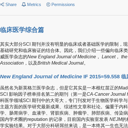
Share
Metrics
Permissions
临床医学综合篇
其实大部分SCI 期刊并没有明显的临床或者基础医学的限制，
基础研究和临床验证的结合体。因此，我们介绍一些偏向临床类S
威医学杂志的
New England Journal of Medicine
，
Lancet
，
the
Association
，以及
British Medical Journal
。
New England Journal of Medicine
IF 2015=59.55
虽然名为新英格兰医学杂志，但是它其实是一本根红苗正的Made 
SCI 影响因子榜单排名第二的期刊（第一是
CA-Cancer Journal f
科医学领域SCI 期刊中的大哥大，专门刊发对于生物医学科学
主题方面的医学研究最新成果、综述性文章和社论。偏重于内科
学、肠胃病学、血液学、肾脏疾病、肿瘤学、肺部疾病、传染病
国内学术圈的reputation 的记录，目前国内实验室发表
NEJM
的
学实验结果。对于大部分科研屌丝来说，是一本终其一生也无法