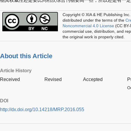
物其权威性还是要比同档次综合刊物要高一些，所以还是有一定
Copyright © XIA & HE Publishing Inc.
distributed under the terms of the
Cr
Noncommercial 4.0 License
(CC BY-N
commercial use, distribution, and re
the original work is properly cited.
About this Article
Article History
Received
Revised
Accepted
P
O
DOI
http://dx.doi.org/10.14218/MRP.2016.055