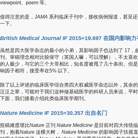
viewpoint、poem 等。
值得注意的是，
JAMA
系列临床子刊中，接收病例报道，甚至还
一下。
British Medical Journal
IF 2015=19.697 在国内影
虽然是四大医学杂志的最小的小弟，其影响因子也达到了 17，
刊。审稿理念相对比较保守（英国人嘛，可以理解），不太喜欢
的人极少，与它的三个大哥相比，知名度被甩了几十条街。但是
响因子相符，接受率在5% 以下。
除了以上评述的临床医学综合类四大权威医学杂志以外，其余的临
泛泛之辈，可能对于我们这种做基础医学的科研人员来说，平时
下面，我们接着介绍此类临床医学期刊。
Nature Medicine
IF 2015=30.357 出自名门
投稿难度堪比
Nature
正刊
Nature Medicine
是目前对四大传统临
刊，抱着
Nature
这棵大树，
Nature Medicine
的影响因子扶摇直