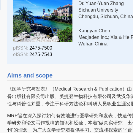
Dr. Yuan-Yuan Zhang
Sichuan University
Chengdu, Sichuan, China
Kangyan Chen
Medjaden Inc.; Xia & He P
Wuhan China
pISSN:
2475-7500
eISSN:
2475-7543
Aims and scope
《医学研究与发表》（Medical Research & Publica
誉出版社有限公司出版、美捷登生物科技有限公司及武汉华
性与科普性并重，专注于科研方法论和科研人员职业生涯发
MRP旨在深入探讨如何有效地进行医学研究和发表，快速
学研究和论文写作投稿的知识和经验，本着“做真实研究，
刊”的理念，为广大医学研究者提供学习、交流和探索的平