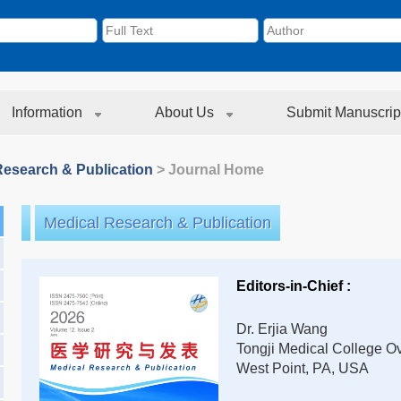
Information
About Us
Submit Manuscrip
Research & Publication
> Journal Home
Medical Research & Publication
Editors-in-Chief :
Dr. Erjia Wang
Tongji Medical College O
West Point, PA, USA