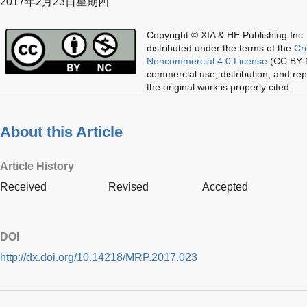
2017年2月23日星期四
Copyright © XIA & HE Publishing Inc.
distributed under the terms of the
Cr
Noncommercial 4.0 License
(CC BY-N
commercial use, distribution, and re
the original work is properly cited.
About this Article
Article History
Received
Revised
Accepted
DOI
http://dx.doi.org/10.14218/MRP.2017.023