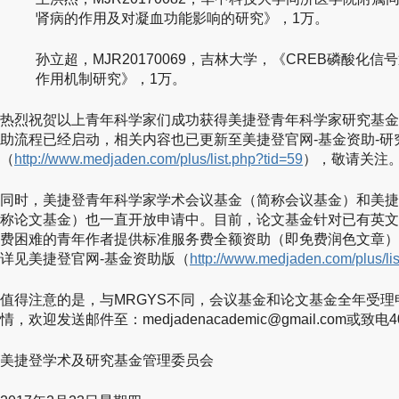
肾病的作用及对凝血功能影响的研究》，1万。
孙立超，MJR20170069，吉林大学，《CREB磷酸化
作用机制研究》，1万。
热烈祝贺以上青年科学家们成功获得美捷登青年科学家研究基金
助流程已经启动，相关内容也已更新至美捷登官网-基金资助-研
（
http://www.medjaden.com/plus/list.php?tid=59
），敬请关注
同时，美捷登青年科学家学术会议基金（简称会议基金）和美捷
称论文基金）也一直开放申请中。目前，论文基金针对已有英文初稿（Or
费困难的青年作者提供标准服务费全额资助（即免费润色文章）
详见美捷登官网-基金资助版（
http://www.medjaden.com/plus/lis
值得注意的是，与MRGYS不同，会议基金和论文基金全年受
情，欢迎发送邮件至：
medjadenacademic@gmail.com
或致电40
美捷登学术及研究基金管理委员会