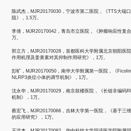
陈武杰，MJR20170030，宁波市第二医院，《TTS大
阻》，1.5万。
李倩，MJR20170042，青岛市立医院，《肿瘤响应性复
万。
郭立方，MJR20170028，首都医科大学附属北京朝阳
作用机理及姜黄素对其抑制作用研究》，1万。
彭旷，MJR20170050，南华大学附属第一医院，《Ficol
NLRP3炎症小体的调节机制》，1万。
沈永华，MJR20170029，南京鼓楼医院，《长链非编码RNA
机制》，1万。
蔡宏飞，MJR20170066，吉林大学第一医院，《基于
的应用研究》，1万。
王洪杰，MJR20170082，华中科技大学同济医学院附属同