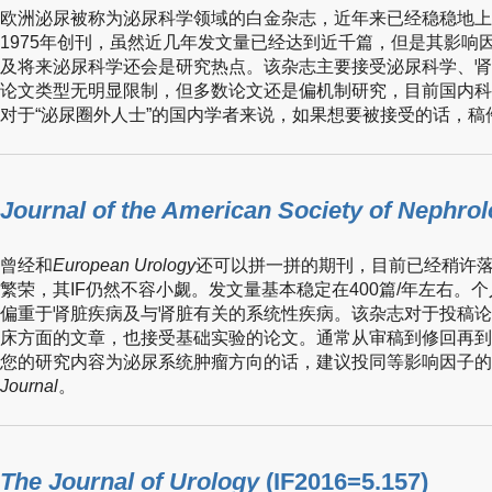
欧洲泌尿被称为泌尿科学领域的白金杂志，近年来已经稳稳地上了10
1975年创刊，虽然近几年发文量已经达到近千篇，但是其影响
及将来泌尿科学还会是研究热点。该杂志主要接受泌尿科学、肾
论文类型无明显限制，但多数论文还是偏机制研究，目前国内科
对于“泌尿圈外人士”的国内学者来说，如果想要被接受的话，
Journal of the American Society of Nephro
曾经和
European Urology
还可以拼一拼的期刊，目前已经稍许
繁荣，其IF仍然不容小觑。发文量基本稳定在400篇/年左右。
偏重于肾脏疾病及与肾脏有关的系统性疾病。该杂志对于投稿论
床方面的文章，也接受基础实验的论文。通常从审稿到修回再到
您的研究内容为泌尿系统肿瘤方向的话，建议投同等影响因子的
Journal
。
The Journal of Urology
(IF2016=5.157)