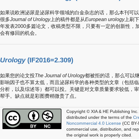
如果说欧洲泌尿是泌尿科学领域的白金杂志的话，那么本刊可以
很多
Journal of Urology
上的稿件都是从
European urology
上刷
年发表2000多篇论文，收稿类型不限，只要有一定的创新性，
会有修回的机会。
Urology
(IF2016=2.309)
如果您的论文投
The Journal of Urology
都被拒的话，那么可以
影响因子也不算太低，而且泌尿科学的各种类型的文章（包括临床
分析，以及综述等）都可以投。关键是对文章质量要求较低，审
帮手。缺点就是彩图费稍微贵了点。
Copyright © XIA & HE Publishing Inc.
distributed under the terms of the
Cr
Noncommercial 4.0 License
(CC BY-N
commercial use, distribution, and re
the original work is properly cited.