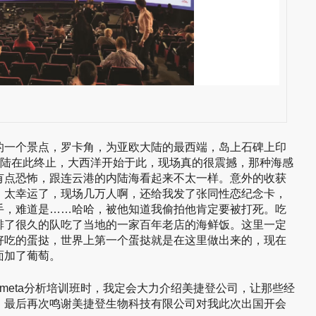
的一个景点，罗卡角，为亚欧大陆的最西端，岛上石碑上印
大陆在此终止，大西洋开始于此，现场真的很震撼，那种海感
有点恐怖，跟连云港的内陆海看起来不太一样。意外的收获
，太幸运了，现场几万人啊，还给我发了张同性恋纪念卡，
手，难道是……哈哈，被他知道我偷拍他肯定要被打死。吃
排了很久的队吃了当地的一家百年老店的海鲜饭。这里一定
好吃的蛋挞，世界上第一个蛋挞就是在这里做出来的，现在
面加了葡萄。
meta分析培训班时，我定会大力介绍美捷登公司，让那些经
。最后再次鸣谢美捷登生物科技有限公司对我此次出国开会