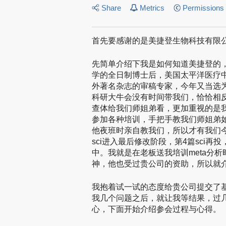
Share
Metrics
Permissions
首先要感谢的是美捷登生物科技有限
先简单介绍下我是如何知道美捷登的
学的全日制博士后，美国太平洋医疗
外著名杂志的审稿专家，今年又当选
科研大牛会没有时间带我们，恰恰相
查体给我们师姐弟看，更加重视的是
参加各种培训，手把手教我们师姐弟如
他夜班时亲自教我们，所以才有我们今
sci进入最后修改阶段，第4篇sci
中。我就是在老板送我培训meta分析
神，他也受过贵公司的资助，所以就
我抱着试一试的态度给贵公司提交了
我几个问题之后，就让我等结果，过
心，下面开始介绍参会过程与心得。