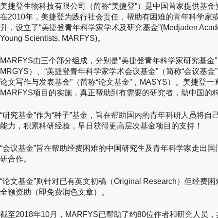
美捷登生物科技有限公司（简称“美捷登”）是中国首家提供基
在2010年，美捷登为践行社会责任，帮助有困难的青年科学家
升，设立了“美捷登青年科学家学术及研究基金”(Medjaden Academy & R
Young Scientists, MARFYS)。
MARFYS由三个部分组成，分别是“美捷登青年科学家研究基金”
MRGYS）、“美捷登青年科学家学术会议基金”（简称“会议基金
论文写作与发表基金”（简称“论文基金”，MASYS）。美捷登
MARFYS项目的实施，真正帮助到有需要的研究者，助中国的
“研究基金”作为“种子”基金，旨在帮助国内的青年科研人员将
能力，积累科研经验，早日获得更高层次基金项目的支持！
“会议基金”旨在帮助经费困难的中国研究生及青年科学家走出
研合作。
“论文基金”则针对已有英文初稿（Original Research）
全额资助（即免费润色文章）。
截至2018年10月，MARFYS已帮助了约80位作者和研究人