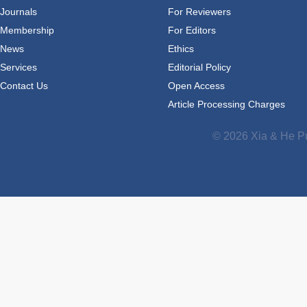
Journals
For Reviewers
Membership
For Editors
News
Ethics
Services
Editorial Policy
Contact Us
Open Access
Article Processing Charges
© 2026 Xia & He Pu