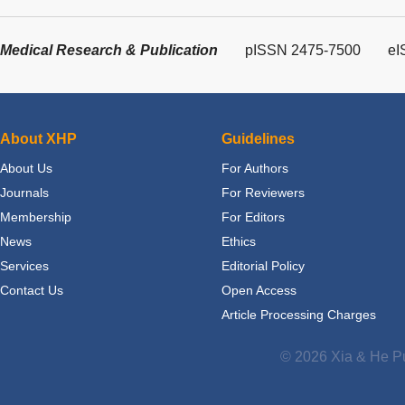
Medical Research & Publication
pISSN 2475-7500
eI
About XHP
Guidelines
About Us
For Authors
Journals
For Reviewers
Membership
For Editors
News
Ethics
Services
Editorial Policy
Contact Us
Open Access
Article Processing Charges
© 2026 Xia & He Pu