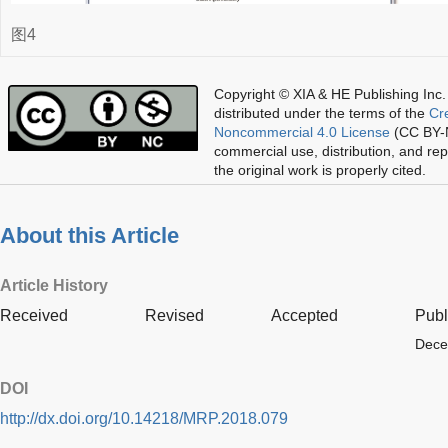
图4
Copyright © XIA & HE Publishing Inc.
distributed under the terms of the
Cr
Noncommercial 4.0 License
(CC BY-N
commercial use, distribution, and re
the original work is properly cited.
About this Article
Article History
Received
Revised
Accepted
Publ
Dece
DOI
http://dx.doi.org/10.14218/MRP.2018.079