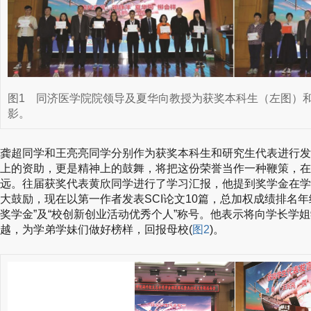
图1
同济医学院院领导及夏华向教授为获奖本科生（左图）
影。
龚超同学和王亮亮同学分别作为获奖本科生和研究生代表进行发
上的资助，更是精神上的鼓舞，将把这份荣誉当作一种鞭策，在
远。往届获奖代表黄欣同学进行了学习汇报，他提到奖学金在学
大鼓励，现在以第一作者发表SCI论文10篇，总加权成绩排名
奖学金”及“校创新创业活动优秀个人”称号。他表示将向学长学
越，为学弟学妹们做好榜样，回报母校(
图2
)。