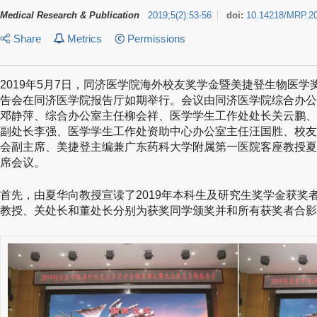
Medical Research & Publication
2019
;
5
(
2
)
:
53-56
doi:
10.14218/MRP.2
Share
Metrics
Permissions
2019年5月7日，同济医学院海外校友奖学金暨美捷登生物医
告会在同济医学院报告厅如期举行。会议由同济医学院综合办公
邓静萍、综合办公室主任柳会祥、医学学生工作处处长关云鹏、
副处长李强、医学学生工作处资助中心办公室主任汪国胜、校友
会副主席、美捷登主编兼广东药科大学附属第一医院客座教授夏
席会议。
首先，由夏华向教授宣读了2019年本科生及研究生奖学金获奖
教授、关处长和董处长分别为获奖同学颁奖并和所有获奖者合影