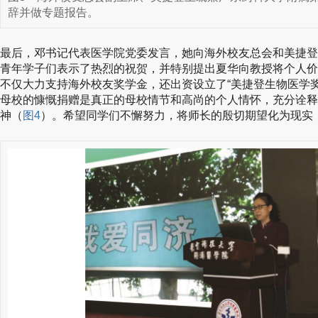
辞并做专题报告。
最后，邓书记代表医学院党委发言，她向海外校友总会和美捷登
青年学子们表示了热烈的祝贺，并特别提出夏华向教授将个人价
不仅大力支持海外校友奖学金，还出资设立了“美捷登生物医学
母校的慷慨捐赠是真正的母校情节和高尚的个人情怀，充分诠释
神（
图4
）。希望同学们不懈努力，将师长的殷切期望化为现实