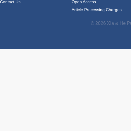
Contact Us
Open Access
Article Processing Charges
© 2026 Xia & He Pu