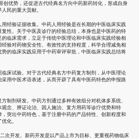
药原创优势，还促进古代经典名方向中药新药转化，形成自身
界人民的重大贡献。
人用经验证据收集。中药人用经验是在长期的中医临床实践
重复性。关于中医及诊疗的经验总结，本身也是中医药的特
足的临床需求，立足于传统中医理论和中医临床实践经验相
用经验对药物安全性、有效性的支持程度，科学合理减免相
优势的临床实践应用于中药审评审批，中医临床实践总结将
。
照临床试验。对于古代经典名方中药复方制剂，从中医理论
治采用中医术语表述，从而开辟了具有中医药特色的申报路
复方制剂研发。中药方剂通过多种有效组分对机体多系统、
体观念、辨证论治、因人施治、复方用药等诊疗优势和特
律，突出中药特色，基于注册中药的产品特性、创新程度和
了优化。
励二次开发。新药开发是以产品上市为目标、更重视药物临床