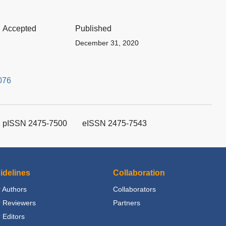
Accepted
Published
December 31, 2020
076
pISSN 2475-7500
eISSN 2475-7543
idelines
Collaboration
 Authors
Collaborators
r Reviewers
Partners
 Editors