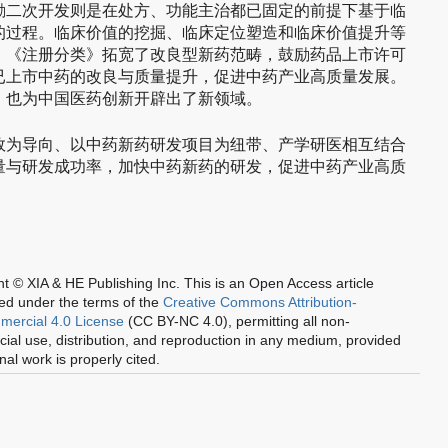
励二次开发则是在处方、功能主治都已固定的前提下基于临
的过程。临床价值的挖掘、临床定位塑造和临床价值提升等
。《注册分类》拓宽了改良型新药范畴，鼓励药品上市许可
已上市中药的改良与质量提升，促进中药产业高质量发展。
，也为中国医药创新开辟出了新领域。
效为导向、以中药新药研发项目为纽带、产学研医相互结合
量与研发成功率，加快中药新药的研发，促进中药产业高质
t © XIA & HE Publishing Inc.
This is an Open Access article
ted under the terms of the
Creative Commons Attribution-
ercial 4.0 License
(CC BY-NC 4.0), permitting all non-
al use, distribution, and reproduction in any medium, provided
inal work is properly cited.