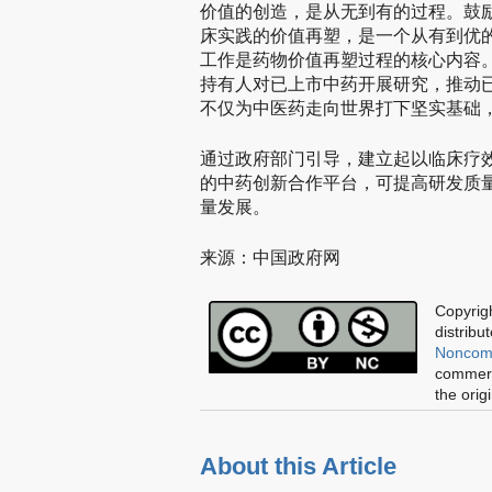
价值的创造，是从无到有的过程。鼓
床实践的价值再塑，是一个从有到优
工作是药物价值再塑过程的核心内容
持有人对已上市中药开展研究，推动
不仅为中医药走向世界打下坚实基础
通过政府部门引导，建立起以临床疗
的中药创新合作平台，可提高研发质
量发展。
来源：中国政府网
Copyrigh
distribu
Noncomm
commerci
the orig
About this Article