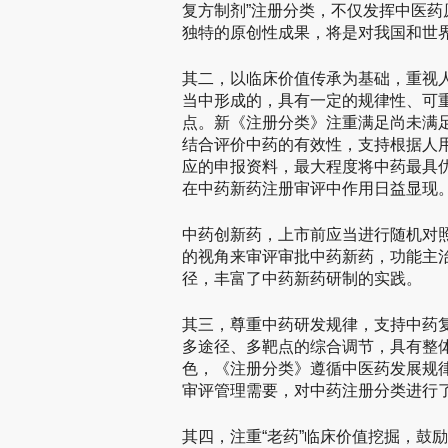
复方制剂”注册分类，不仅发挥中医
独特的原创性成果，将是对我国和世
其二，以临床价值传承为基础，重视
当中形成的，具有一定的规律性、可
点。新《注册分类》注重满足尚未满
结合评价中药的有效性，支持根据人
应的申报资料，最大程度将中药最具
在中药新药注册审评中作用日益显现
中药创新药，上市前应当进行随机对
的视角来审评审批中药新药，功能主
径，丰富了中药新药研制的实践。
其三，尊重中药研发规律，支持中药
多途径、多靶点的综合调节，具有整
色，《注册分类》遵循中医药发展规
审评管理需要，对中药注册分类进行
其四，注重“老药”临床价值挖掘，鼓