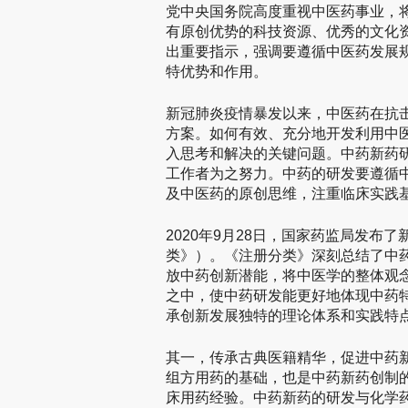
党中央国务院高度重视中医药事业，
有原创优势的科技资源、优秀的文化
出重要指示，强调要遵循中医药发展
特优势和作用。
新冠肺炎疫情暴发以来，中医药在抗
方案。如何有效、充分地开发利用中
入思考和解决的关键问题。中药新药
工作者为之努力。中药的研发要遵循
及中医药的原创思维，注重临床实践
2020年9月28日，国家药监局发
类》）。《注册分类》深刻总结了中
放中药创新潜能，将中医学的整体观
之中，使中药研发能更好地体现中药特
承创新发展独特的理论体系和实践特
其一，传承古典医籍精华，促进中药
组方用药的基础，也是中药新药创制
床用药经验。中药新药的研发与化学