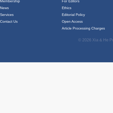
Membership
For Editors
News
Ethics
Services
Editorial Policy
Contact Us
Open Access
Article Processing Charges
© 2026 Xia & He Pu