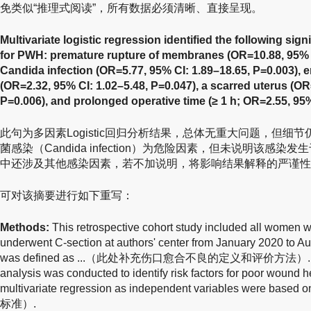
免类似“推理式阅读”，所有数据必须清晰、直接呈现。
Multivariate logistic regression identified the following sign
for PWH: premature rupture of membranes (OR=10.88, 95% C
Candida infection (OR=5.77, 95% CI: 1.89–18.65, P=0.003),
(OR=2.32, 95% CI: 1.02–5.48, P=0.047), a scarred uterus (OR
P=0.006), and prolonged operative time (≥ 1 h; OR=2.55, 95%
此句为多因素Logistic回归分析结果，总体无重大问题，但细
菌感染（Candida infection）为危险因素，但未说明该感
中还涉及其他感染因素，若不加说明，将影响结果解释的严谨性
可对该摘要进行如下重写：
Methods:
This retrospective cohort study included all women w
underwent C-section at authors' center from January 2020 to 
was defined as ...（此处补充伤口愈合不良的定义和评价方法）. Multivar
analysis was conducted to identify risk factors for poor wound h
multivariate regression as independent variables wer
标准）.