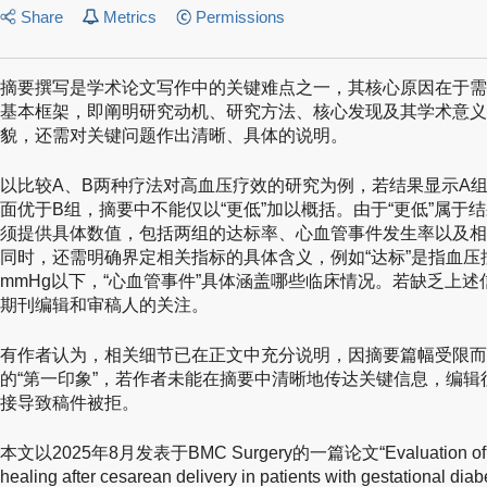
Share
Metrics
Permissions
摘要撰写是学术论文写作中的关键难点之一，其核心原因在于需
基本框架，即阐明研究动机、研究方法、核心发现及其学术意义
貌，还需对关键问题作出清晰、具体的说明。
以比较A、B两种疗法对高血压疗效的研究为例，若结果显示A
面优于B组，摘要中不能仅以“更低”加以概括。由于“更低”属于
须提供具体数值，包括两组的达标率、心血管事件发生率以及相
同时，还需明确界定相关指标的具体含义，例如“达标”是指血压控制在14
mmHg以下，“心血管事件”具体涵盖哪些临床情况。若缺乏上
期刊编辑和审稿人的关注。
有作者认为，相关细节已在正文中充分说明，因摘要篇幅受限而
的“第一印象”，若作者未能在摘要中清晰地传达关键信息，编
接导致稿件被拒。
本文以2025年8月发表于BMC Surgery的一篇论文“Evaluation of risk 
healing after cesarean delivery in patients with gestational diab