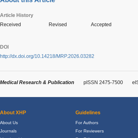
Article History
Received
Revised
Accepted
DOI
http://dx.doi.org/10.14218/MRP.2026.03282
Medical Research & Publication
pISSN 2475-7500
eI
About XHP
Guidelines
About Us
For Authors
Journals
For Reviewers