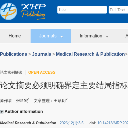
Home
Journals
Information
A
Publications
>
Journals
>
Medical Research & Publication
>
论文实例解读
OPEN ACCESS
论文摘要必须明确界定主要结局指标
1
2
原作者：张科宏
文章整理：王晗玥
Author information
Medical Research & Publication
2026
;
12
(
1
)
:
3-5
doi:
10.14218/MRP.20