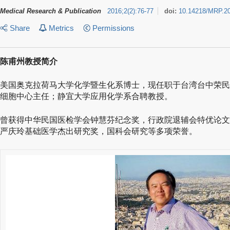
Medical Research & Publication
2016
;
2
(
2
)
:
76-77
doi:
10.14218/MRP.2
Share
Metrics
Permissions
陈甫州教授简介
美国奥克拉荷马大学化学暨生化系博士，现任职于台湾台中荣民
细胞中心主任；静宜大学应用化学系合聘教授。
曾获得中华民国医检学会钟慧芬纪念奖，行政院退辅会特优论文
严庆玲基础医学杰出研究奖，国科会研究等多项荣誉。