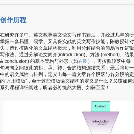
创作历程
在研究许多中、英文教导英文论文写作书籍后，并经过几年的研
掌握一套易懂、易学、又具备实战的英文写作技能，陈教授针对
失，透过模版化的文章结构概念，利用分解结合的简易写作逻辑
写作法。通过分解论文简介(introduction)、方法 (method)、结果(re
& conclusion) 的基本架构与外形（如
右图
），再按照段落中每
句与句之间彼此的起、承、转、合的结构连结关系，最后将每一
中的语文属性与排列，定义出每一篇文章各个段落与各分段的定
的“万用模版”，至于这些模版语文结构的定义是什么？又该如
系列课程详细阐述，听者必将恍然大悟、如获至宝！