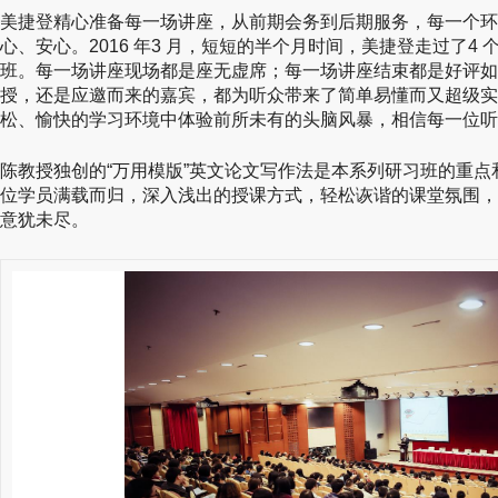
美捷登精心准备每一场讲座，从前期会务到后期服务，每一个环
心、安心。2016 年3 月，短短的半个月时间，美捷登走过了4 
班。每一场讲座现场都是座无虚席；每一场讲座结束都是好评如
授，还是应邀而来的嘉宾，都为听众带来了简单易懂而又超级实
松、愉快的学习环境中体验前所未有的头脑风暴，相信每一位听
陈教授独创的“万用模版”英文论文写作法是本系列研习班的重
位学员满载而归，深入浅出的授课方式，轻松诙谐的课堂氛围，
意犹未尽。