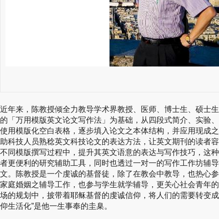
近年来，陈教授倾全力教导学术界教授、医师、博士生、硕士生
的「万用模版英文论文写作法」为基础，从四段式简介、实验、
使用模版化空白表格，逐步填入论文之本体结构，并应用现成之
助科技人员熟稔英文科技论文的表达方法，让英文期刊的读者容
不同模版撰写过程中，提升其英文语意的表达与写作技巧，这种
者更便利的研究辅助工具，同时也透过一对一的写作工作坊辅导
文。陈教授是一个虔诚的基督徒，除了在教会中教导，也热心参
家庭婚姻之辅导工作，也参与学生就学辅导，更关心社会青年的
场的规划中，披带着耶稣基督的虔诚信仰，将人们的需要转变成
仰生活化”是他一生事奉的圭臬。