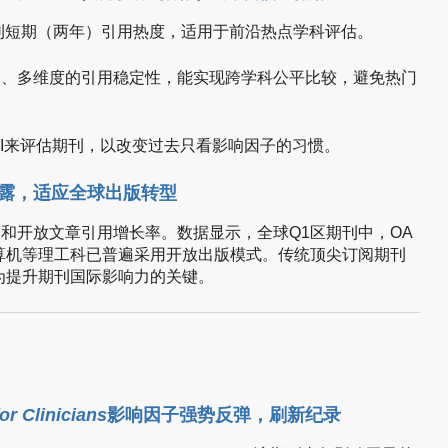
, JIF：反映期刊短期（两年）引用热度，适用于前沿热点学科评估。
, JCI：基于长期、多维度的引用稳定性，能实现跨学科公平比较，避免热门
JCI来评估期刊，以改变过去只看影响因子的习惯。
披露，适应全球出版转型
占比和开放文章引用增长率。数据显示，全球Q1区期刊中，OA
算机等理工科已普遍采用开放出版模式。传统顶尖订阅期刊
为提升期刊国际影响力的关键。
or Clinicians
影响因子强势反弹，刷新纪录