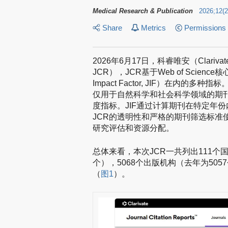
Medical Research & Publication
2026
;
12
(
2
Share
Metrics
Permissions
2026年6月17日，科睿唯安（Clarivate）
JCR），JCR基于Web of Scie
Impact Factor, JIF）在内
仅用于自然科学和社会科学领域的期
度指标。JIF通过计算期刊在特定年
JCR的透明性和严格的期刊筛选标准
研究评估和资源分配。
总体来看，本次JCR一共列出111个国
个），5068个出版机构（去年为5057
（
图1
）。