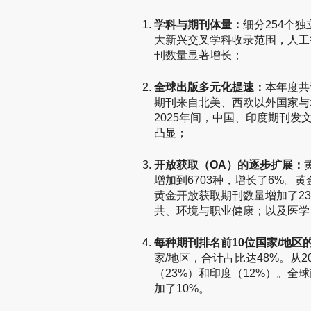
学科与期刊体量：
细分254个
大新兴交叉学科收录范围，人工
刊数量显著增长；
全球出版多元化提速：
本年度共
期刊来自北美、西欧以外国家与地
2025年间，中国、印度期刊发
凸显；
开放获取（OA）的逐步扩展：
增加到6703种，增长了6%。
黄金开放获取期刊数量增加了2
共、环境与职业健康；以及医学
每种期刊排名前10位国家/地区
家/地区，合计占比达48%。从2
（23%）和印度（12%）。全球
加了10%。