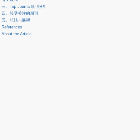
三、Top Journal顶刊分析
四、较受关注的期刊
五、总结与展望
References
About the Article