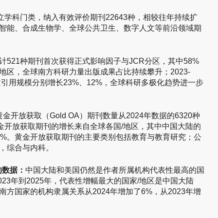
独立学科门类，纳入有效评价期刊22643种，相较往年持续扩
智能、合成生物学、全球公共卫生、数字人文等前沿领域期
计521种期刊首次获得正式影响因子与JCR分区，其中58%
区，全球南方科研力量出版成果占比持续攀升；2023-
文引用规模分别增长23%、12%，全球科研多极化趋势进一步
黄金开放获取（Gold OA）期刊数量从2024年数据的6320种
黄金开放获取期刊的增长来自全球各国/地区，其中中国大陆的
3%。黄金开放获取期刊的主要类别包括教育与教育研究；公
，综合与内科。
的数据：
中国大陆和美国仍然是作者所属机构代表性最高的国
023年到2025年，代表性增幅最大的国家/地区是中国大陆
南方国家的机构隶属关系从2024年增加了6%，从2023年增