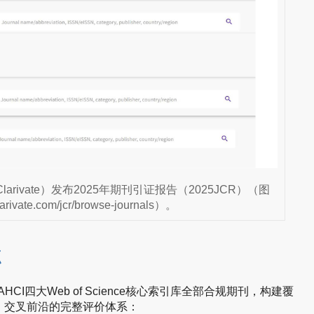
larivate）发布2025年期刊引证报告（2025JCR）（图
ate.com/jcr/browse-journals）。
点
I、AHCI四大Web of Science核心索引库全部合规期刊，构建覆
、交叉前沿的完整评价体系：