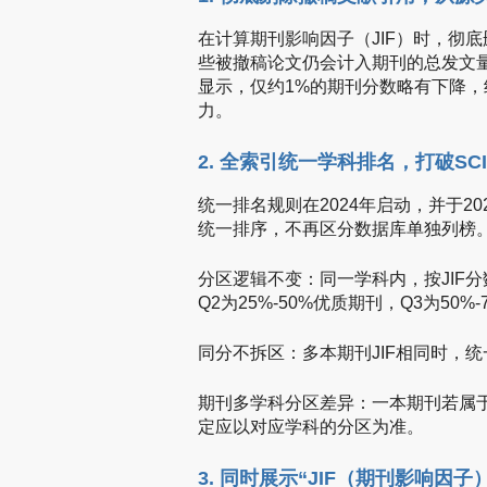
在计算期刊影响因子（JIF）时，彻
些被撤稿论文仍会计入期刊的总发文
显示，仅约1%的期刊分数略有下降
力。
2. 全索引统一学科排名，打破SCIE/
统一排名规则在2024年启动，并于20
统一排序，不再区分数据库单独列榜
分区逻辑不变：同一学科内，按JIF分
Q2为25%-50%优质期刊，Q3为50
同分不拆区：多本期刊JIF相同时，
期刊多学科分区差异：一本期刊若属
定应以对应学科的分区为准。
3. 同时展示“JIF（期刊影响因