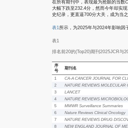
在所有期刊中，表现最为抢眼的当数
C
大幅下跌至232.4分，然而今年却实
史纪录，更直逼700分大关，成为当
表1
所示，为2025年与2024年影响因
表1
排名前20的(Top20)期刊2025JCR与
序
期刊名
号
1
CA-A CANCER JOURNAL FOR CLI
2
NATURE REVIEWS MOLECULAR 
3
LANCET
4
NATURE REVIEWS MICROBIOLO
5
MMWR Surveillance Summaries
6
Nature Reviews Clinical Oncology
7
NATURE REVIEWS DRUG DISCO
8
NEW ENGLAND JOURNAL OF ME