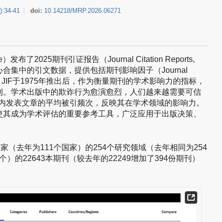
)
:
34-41
doi:
10.14218/MRP.2026.06271
发布了2025期刊引证报告（Journal Citation Reports,
nce核心合集中的引文数据，提供包括期刊影响因子（Journal
的多种指标。JIF于1975年推出后，作为衡量期刊的学术影响力的指标，
刊。学术出版中的欺诈行为愈演愈烈，人们越来越需要可信
份内发表文章的平均被引频次，反映其在学术领域的影响力。
使其成为学术评估的重要参考工具，广泛应用于出版决策、
家（去年为111个国家）的254个研究领域（去年相同为254
个）的22643本期刊（较去年的22249增加了394份期刊）